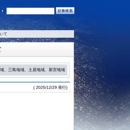
ついて
て
域、三島地域、土居地域、新宮地域
( 2025/12/29 発行)