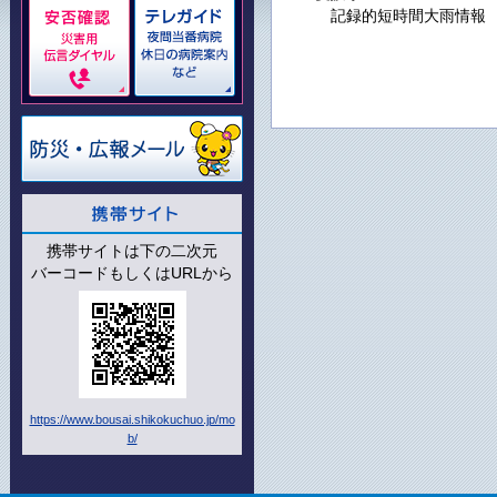
記録的短時間大雨情報
携帯サイトは下の二次元
バーコードもしくはURLから
https://www.bousai.shikokuchuo.jp/mo
b/