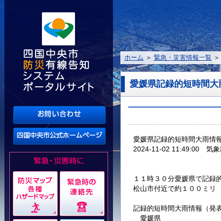
ホーム
＞
緊急・災害情報一覧
＞
愛媛県記録的短時間大
愛媛県記録的短時間大雨情
2024-11-02 11:49:00
１１時３０分愛媛県で記録
松山市付近で約１００ミリ
記録的短時間大雨情報（発
愛媛県